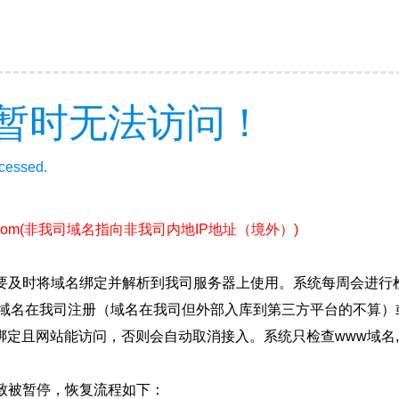
暂时无法访问！
ccessed.
com
(非我司域名指向非我司内地IP地址（境外）)
要及时将域名绑定并解析到我司服务器上使用。系统每周会进行
确保域名在我司注册（域名在我司但外部入库到第三方平台的不算
绑定且网站能访问，否则会自动取消接入。系统只检查www域名,
致被暂停，恢复流程如下：