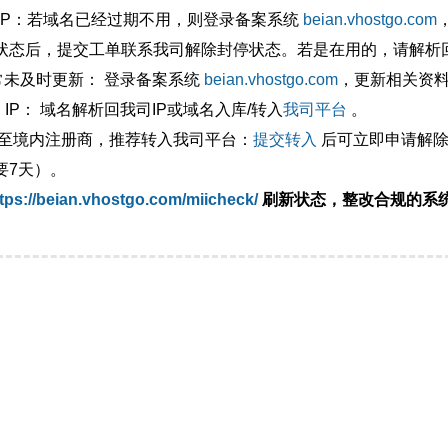
外IP：若域名已经过期不用，则登录备案系统
beian.vhostgo.com
状态后，提交工单联系我司解除封停状态。若是在用的，请解析回
异常未及时更新： 登录备案系统
beian.vhostgo.com
，更新相关资
 IP： 域名解析回我司IP或域名入库/转入
我司平台
。
移至境内注册商，推荐转入我司平台：
提交转入
后可立即申请解除
要7天）。
tps://beian.vhostgo.com/miicheck/
刷新状态，整改合规的系