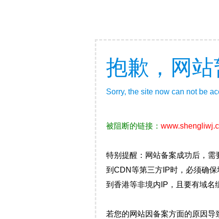
抱歉，网站
Sorry, the site now can not be a
被阻断的链接：
www.shengliwj.
特别提醒：网站备案成功后，需
到CDN等第三方IP时，必须
到香港等非境内IP，且要有域名
若您的网站因备案方面的原因导