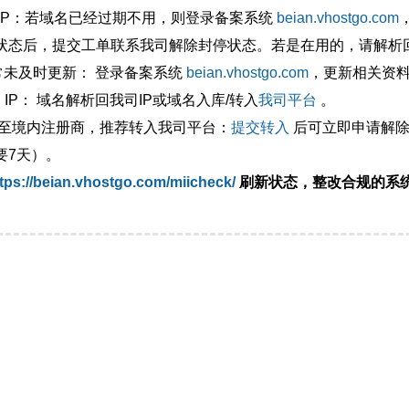
外IP：若域名已经过期不用，则登录备案系统
beian.vhostgo.com
状态后，提交工单联系我司解除封停状态。若是在用的，请解析回
异常未及时更新： 登录备案系统
beian.vhostgo.com
，更新相关资
 IP： 域名解析回我司IP或域名入库/转入
我司平台
。
移至境内注册商，推荐转入我司平台：
提交转入
后可立即申请解除
要7天）。
tps://beian.vhostgo.com/miicheck/
刷新状态，整改合规的系