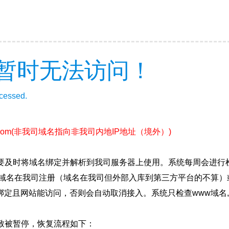
暂时无法访问！
ccessed.
com
(非我司域名指向非我司内地IP地址（境外）)
要及时将域名绑定并解析到我司服务器上使用。系统每周会进行
确保域名在我司注册（域名在我司但外部入库到第三方平台的不算
绑定且网站能访问，否则会自动取消接入。系统只检查www域名,
致被暂停，恢复流程如下：