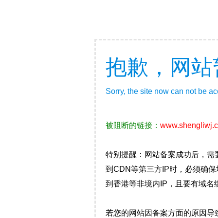
抱歉，网站
Sorry, the site now can not be a
被阻断的链接：
www.shengliwj.
特别提醒：网站备案成功后，需
到CDN等第三方IP时，必须
到香港等非境内IP，且要有域名
若您的网站因备案方面的原因导