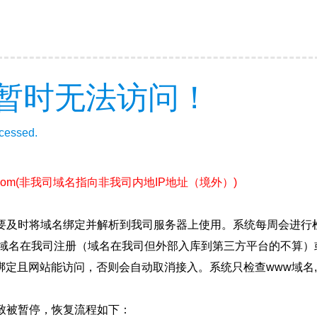
暂时无法访问！
ccessed.
com
(非我司域名指向非我司内地IP地址（境外）)
要及时将域名绑定并解析到我司服务器上使用。系统每周会进行
确保域名在我司注册（域名在我司但外部入库到第三方平台的不算
绑定且网站能访问，否则会自动取消接入。系统只检查www域名,
致被暂停，恢复流程如下：