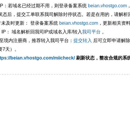
外IP：若域名已经过期不用，则登录备案系统
beian.vhostgo.com
状态后，提交工单联系我司解除封停状态。若是在用的，请解析回
异常未及时更新： 登录备案系统
beian.vhostgo.com
，更新相关资
 IP： 域名解析回我司IP或域名入库/转入
我司平台
。
移至境内注册商，推荐转入我司平台：
提交转入
后可立即申请解除
要7天）。
tps://beian.vhostgo.com/miicheck/
刷新状态，整改合规的系