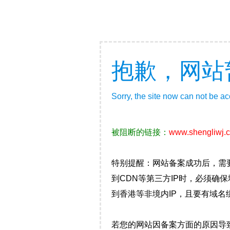
抱歉，网站
Sorry, the site now can not be a
被阻断的链接：
www.shengliwj.
特别提醒：网站备案成功后，需
到CDN等第三方IP时，必须
到香港等非境内IP，且要有域名
若您的网站因备案方面的原因导