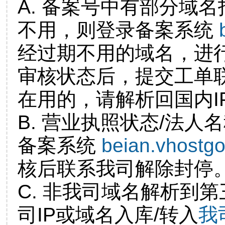
A. 备案号中有部分域
不用，则登录备案系统
经过期不用的域名，进
审核状态后，提交工单
在用的，请解析回国内I
B. 营业执照状态/法人
备案系统
beian.vhostg
核后联系我司解除封停
C. 非我司域名解析到第
司IP或域名入库/转入
我